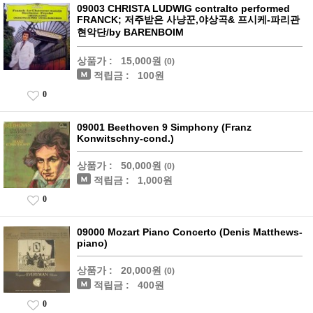
09003 CHRISTA LUDWIG contralto performed
FRANCK; 저주받은 사냥꾼,야상곡& 프시케-파리관
현악단/by BARENBOIM
상품가 :
15,000원
(0)
적립금 :
100원
0
09001 Beethoven 9 Simphony (Franz
Konwitschny-cond.)
상품가 :
50,000원
(0)
적립금 :
1,000원
0
09000 Mozart Piano Concerto (Denis Matthews-
piano)
상품가 :
20,000원
(0)
적립금 :
400원
0