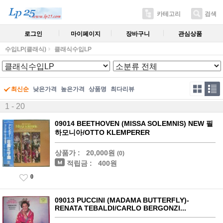
카테고리
검색
로그인
마이페이지
장바구니
관심상품
수입LP(클래식)
클래식수입LP
최신순
낮은가격
높은가격
상품명
최다리뷰
1 - 20
09014 BEETHOVEN (MISSA SOLEMNIS) NEW 필
하모니아/OTTO KLEMPERER
상품가 :
20,000원
(0)
적립금 :
400원
0
09013 PUCCINI (MADAMA BUTTERFLY)-
RENATA TEBALDI/CARLO BERGONZI...