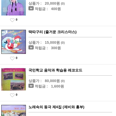
상품가 :
20,000원
(0)
적립금 :
400원
0
딱따구리 (즐거운 크리스마스)
상품가 :
15,000원
(0)
적립금 :
300원
0
국민학교 음악과 학습용 레코오드
상품가 :
80,000원
(0)
적립금 :
1,600원
0
노래속의 동극 제4집 (제비와 흥부)