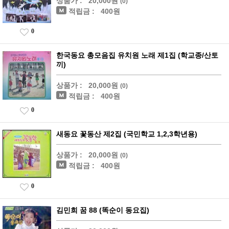
상품가 :
20,000원
(0)
적립금 :
400원
0
한국동요 총모음집 유치원 노래 제1집 (학교종/산토
끼)
상품가 :
20,000원
(0)
적립금 :
400원
0
새동요 꽃동산 제2집 (국민학교 1,2,3학년용)
상품가 :
20,000원
(0)
적립금 :
400원
0
김민희 꿈 88 (똑순이 동요집)