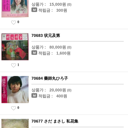
상품가 :
15,000원
(0)
적립금 :
300원
0
70683 状元及第
상품가 :
80,000원
(0)
적립금 :
1,600원
1
70684 藥師丸ひろ子
상품가 :
20,000원
(0)
적립금 :
400원
0
70677 さだ まさし 私花集