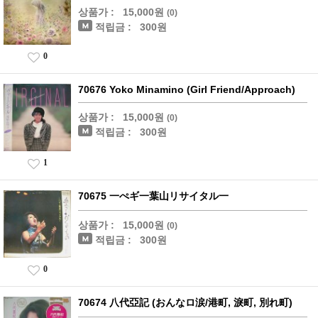
상품가 :
15,000원
(0)
적립금 :
300원
0
70676 Yoko Minamino (Girl Friend/Approach)
상품가 :
15,000원
(0)
적립금 :
300원
1
70675 一ぺギ一葉山リサイタル一
상품가 :
15,000원
(0)
적립금 :
300원
0
70674 八代亞記 (おんなロ涙/港町, 淚町, 別れ町)