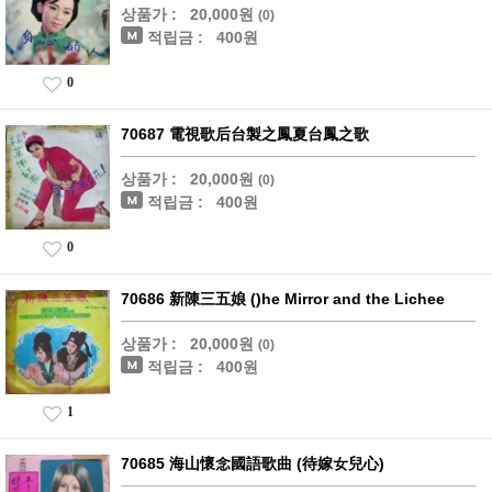
상품가 :
20,000원
(0)
적립금 :
400원
0
70687 電視歌后台製之鳳夏台鳳之歌
상품가 :
20,000원
(0)
적립금 :
400원
0
70686 新陳三五娘 ()he Mirror and the Lichee
상품가 :
20,000원
(0)
적립금 :
400원
1
70685 海山懷念國語歌曲 (待嫁女兒心)