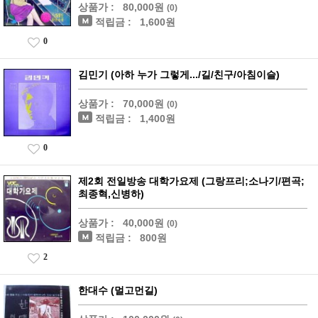
상품가 :
80,000원
(0)
적립금 :
1,600원
0
김민기 (아하 누가 그렇게.../길/친구/아침이슬)
상품가 :
70,000원
(0)
적립금 :
1,400원
0
제2회 전일방송 대학가요제 (그랑프리;소나기/편곡;
최종혁,신병하)
상품가 :
40,000원
(0)
적립금 :
800원
2
한대수 (멀고먼길)