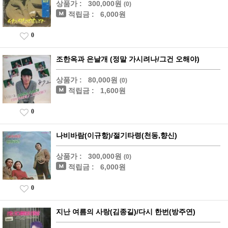
상품가 :
300,000원
(0)
적립금 :
6,000원
0
조한옥과 은날개 (정말 가시려나/그건 오해야)
상품가 :
80,000원
(0)
적립금 :
1,600원
0
나비바람(이규항)/절기타령(천동,향신)
상품가 :
300,000원
(0)
적립금 :
6,000원
0
지난 여름의 사랑(김종길)/다시 한번(방주연)