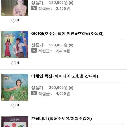
상품가 :
120,000원
(0)
적립금 :
2,400원
0
장여정(호수에 달이 지면)/조영남(옛생각)
상품가 :
120,000원
(0)
적립금 :
2,400원
0
이채연 독집 (배떠나네/고향을 간다네)
상품가 :
200,000원
(0)
적립금 :
4,000원
0
호랑나비 (말해주세요/어쩔수없어)