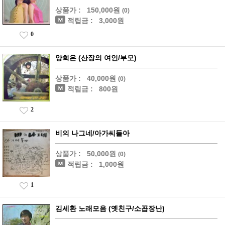
상품가 :
150,000원
(0)
적립금 :
3,000원
0
양희은 (산장의 여인/부모)
상품가 :
40,000원
(0)
적립금 :
800원
2
비의 나그네/아가씨들아
상품가 :
50,000원
(0)
적립금 :
1,000원
1
김세환 노래모음 (옛친구/소꼽장난)