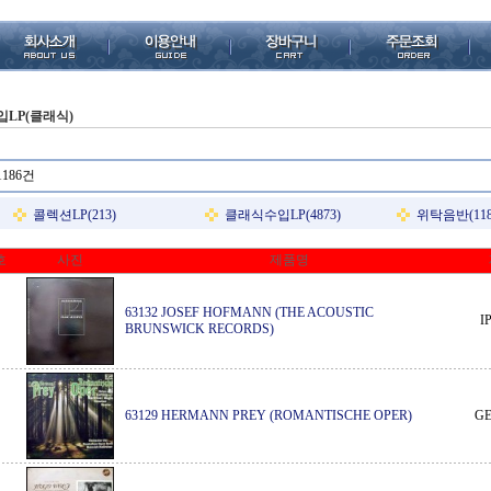
입LP(클래식)
1186건
콜렉션LP(213)
클래식수입LP(4873)
위탁음반(118
호
사진
제품명
63132 JOSEF HOFMANN (THE ACOUSTIC
I
BRUNSWICK RECORDS)
63129 HERMANN PREY (ROMANTISCHE OPER)
G