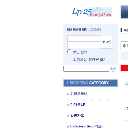
수
총 
보안 접속
회원가입
|
ID/PW 찾기
번
61
이벤트코너
미개봉LP
62
일반가요
Collector's Item(가요)