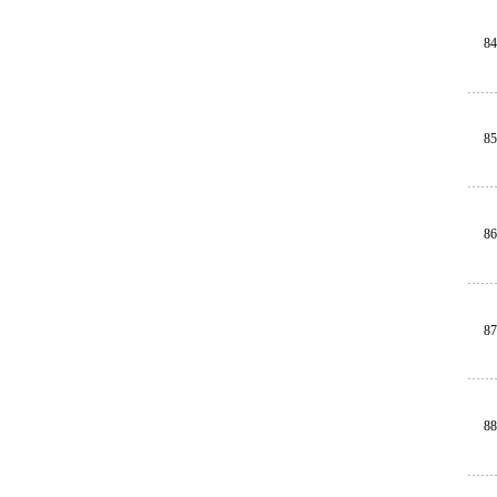
84
85
86
87
88