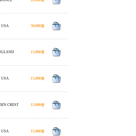
RANCE
20,000원
USA
30,000원
NGLAND
15,000원
USA
15,000원
DEN CREST
15,000원
USA
15,000원