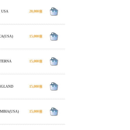
USA
20,000원
CA(USA)
15,000원
ETERNA
15,000원
NGLAND
15,000원
MBIA(USA)
15,000원