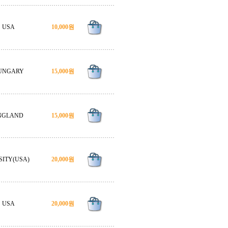
USA
10,000원
UNGARY
15,000원
NGLAND
15,000원
SITY(USA)
20,000원
USA
20,000원