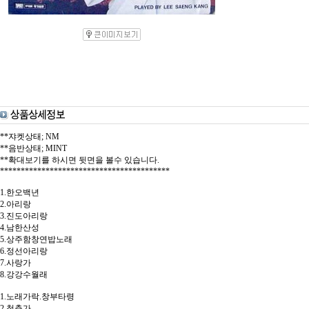
**쟈켓상태; NM
**음반상태; MINT
**확대보기를 하시면 뒷면을 볼수 있습니다.
*****************************************
1.한오백년
2.아리랑
3.진도아리랑
4.남한산성
5.상주함창연밥노래
6.정선아리랑
7.사랑가
8.강강수월래
1.노래가락.창부타령
2.청춘가