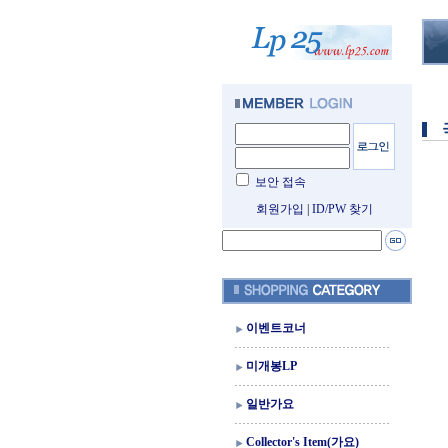
보안 접속
회원가입
|
ID/PW 찾기
이벤트코너
미개봉LP
일반가요
Collector's Item(가요)