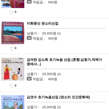
적립금 :
400원
0
이화중선 판소리선집
상품가 :
20,000원
(0)
적립금 :
400원
0
김여란 김소희 초기녹음 선집 (춘향,심청가,적벽가
중에서...)
상품가 :
20,000원
(0)
적립금 :
400원
0
김연수 초기녹음선집 (판소리 인간문화재)
상품가 :
20,000원
(0)