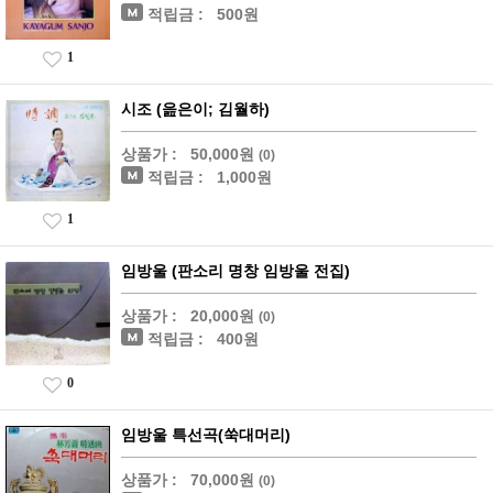
적립금 :
500원
1
시조 (읊은이; 김월하)
상품가 :
50,000원
(0)
적립금 :
1,000원
1
임방울 (판소리 명창 임방울 전집)
상품가 :
20,000원
(0)
적립금 :
400원
0
임방울 특선곡(쑥대머리)
상품가 :
70,000원
(0)