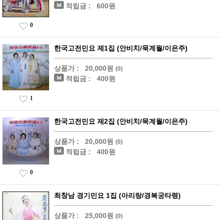
적립금 :
600원
0
한국고전민요 제1집 (안비치/묵계월/이은주)
상품가 :
20,000원
(0)
적립금 :
400원
1
한국고전민요 제2집 (안비치/묵계월/이은주)
상품가 :
20,000원
(0)
적립금 :
400원
0
최창남 경기민요 1집 (아리랑/경복궁타령)
상품가 :
25,000원
(0)