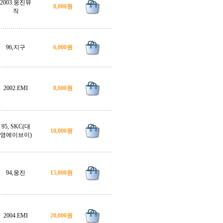
2003.웅진뮤
8,000원
직
96,지구
6,000원
2002.EMI
8,000원
95, SKC(대
10,000원
영에이브이)
94,웅진
15,000원
2004.EMI
20,000원