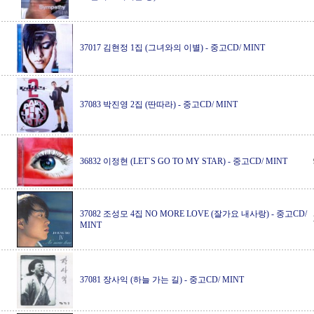
37017 김현정 1집 (그녀와의 이별)
-
중고CD/ MINT
37083 박진영 2집 (딴따라)
-
중고CD/ MINT
36832 이정현 (LET`S GO TO MY STAR)
-
중고CD/ MINT
37082 조성모 4집 NO MORE LOVE (잘가요 내사랑)
-
중고CD/
MINT
37081 장사익 (하늘 가는 길)
-
중고CD/ MINT