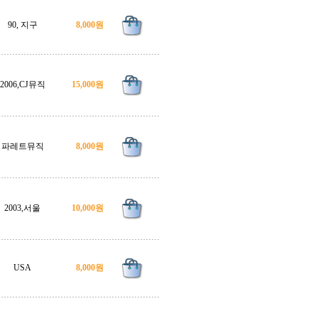
90, 지구
8,000원
2006,CJ뮤직
15,000원
파레트뮤직
8,000원
2003,서울
10,000원
USA
8,000원