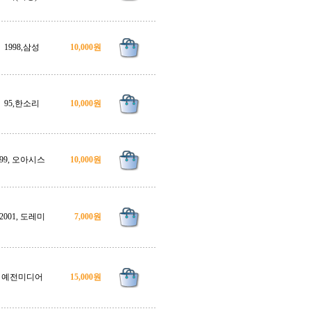
1998,삼성
10,000원
95,한소리
10,000원
99, 오아시스
10,000원
2001, 도레미
7,000원
예전미디어
15,000원