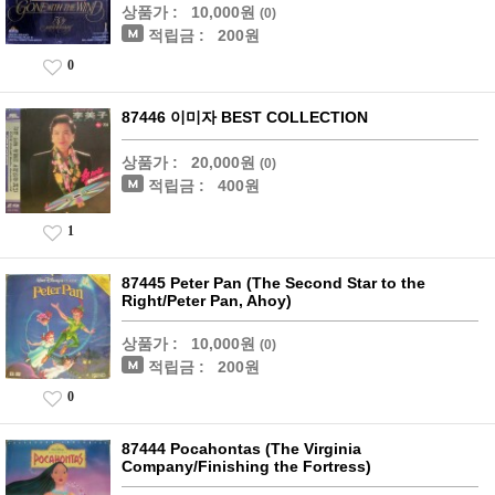
상품가 :
10,000원
(0)
적립금 :
200원
0
87446 이미자 BEST COLLECTION
상품가 :
20,000원
(0)
적립금 :
400원
1
87445 Peter Pan (The Second Star to the
Right/Peter Pan, Ahoy)
상품가 :
10,000원
(0)
적립금 :
200원
0
87444 Pocahontas (The Virginia
Company/Finishing the Fortress)