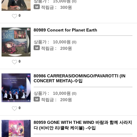
상품가 :
15,000원
(0)
적립금 :
300원
0
80989 Concert for Planet Earth
상품가 :
10,000원
(0)
적립금 :
200원
0
80986 CARRERAS/DOMINGO/PAVAROTTI (IN
CONCERT MEHTA)-수입
상품가 :
10,000원
(0)
적립금 :
200원
0
80959 GONE WITH THE WIND 바람과 함께 사라지
다 (비비안 리/클락 케이블) -수입