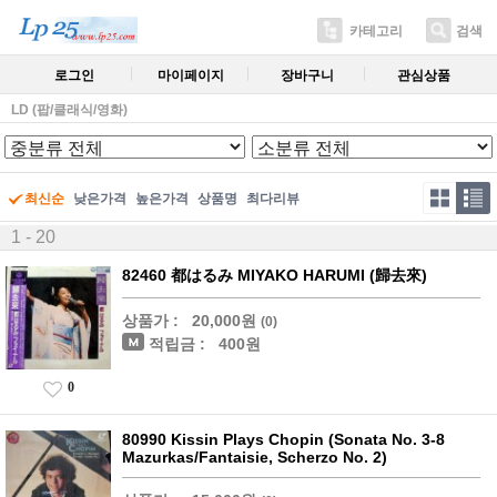
카테고리
검색
로그인
마이페이지
장바구니
관심상품
LD (팝/클래식/영화)
최신순
낮은가격
높은가격
상품명
최다리뷰
1 - 20
82460 都はるみ MIYAKO HARUMI (歸去來)
상품가 :
20,000원
(0)
적립금 :
400원
0
80990 Kissin Plays Chopin (Sonata No. 3-8
Mazurkas/Fantaisie, Scherzo No. 2)