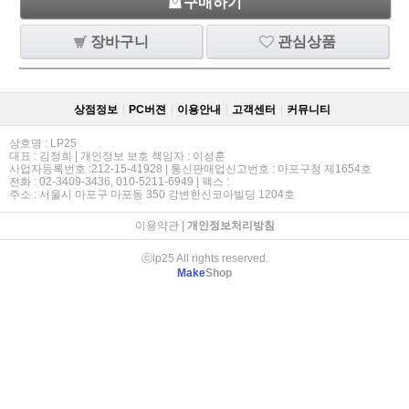
구매하기
장바구니
관심상품
상점정보
PC버젼
이용안내
고객센터
커뮤니티
상호명 : LP25
대표 : 김정희 | 개인정보 보호 책임자 : 이성훈
사업자등록번호 :212-15-41928 | 통신판매업신고번호 : 마포구청 제1654호
전화 : 02-3409-3436, 010-5211-6949 | 팩스 :
주소 : 서울시 마포구 마포동 350 강변한신코아빌딩 1204호
이용약관
|
개인정보처리방침
ⓒlp25 All rights reserved.
Make
Shop