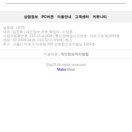
상점정보
PC버젼
이용안내
고객센터
커뮤니티
상호명 : LP25
대표 : 김정희 | 개인정보 보호 책임자 : 이성훈
사업자등록번호 :212-15-41928 | 통신판매업신고번호 : 마포구청 제1654호
전화 : 02-3409-3436, 010-5211-6949 | 팩스 :
주소 : 서울시 마포구 마포동 350 강변한신코아빌딩 1204호
이용약관
|
개인정보처리방침
ⓒlp25 All rights reserved.
Make
Shop