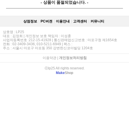
- 상품이 품절되었습니다. -
상점정보
PC버젼
이용안내
고객센터
커뮤니티
상호명 : LP25
대표 : 김정희 | 개인정보 보호 책임자 : 이성훈
사업자등록번호 :212-15-41928 | 통신판매업신고번호 : 마포구청 제1654호
전화 : 02-3409-3436, 010-5211-6949 | 팩스 :
주소 : 서울시 마포구 마포동 350 강변한신코아빌딩 1204호
이용약관
|
개인정보처리방침
ⓒlp25 All rights reserved.
Make
Shop