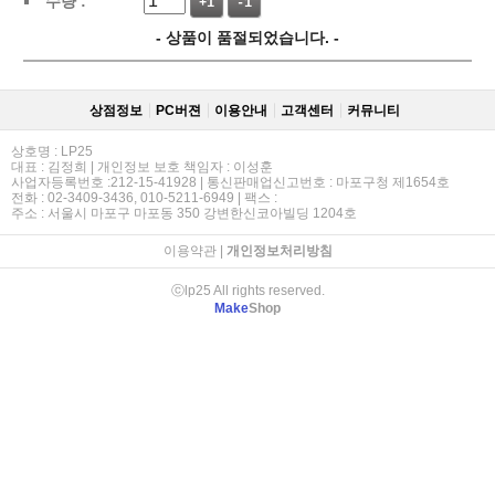
수량 :
+1
-1
- 상품이 품절되었습니다. -
상점정보
PC버젼
이용안내
고객센터
커뮤니티
상호명 : LP25
대표 : 김정희 | 개인정보 보호 책임자 : 이성훈
사업자등록번호 :212-15-41928 | 통신판매업신고번호 : 마포구청 제1654호
전화 : 02-3409-3436, 010-5211-6949 | 팩스 :
주소 : 서울시 마포구 마포동 350 강변한신코아빌딩 1204호
이용약관
|
개인정보처리방침
ⓒlp25 All rights reserved.
Make
Shop