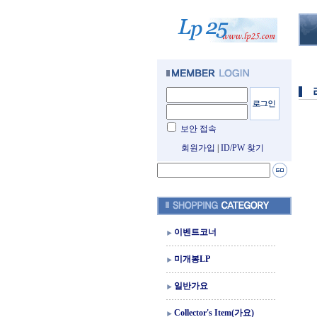
보안 접속
회원가입
|
ID/PW 찾기
이벤트코너
미개봉LP
일반가요
Collector's Item(가요)