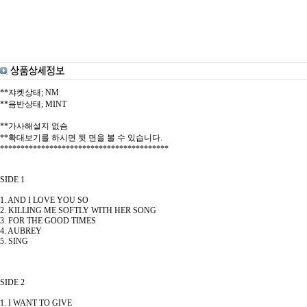
**쟈켓상태; NM
**음반상태; MINT
**가사해설지 없슴
**확대보기를 하시면 뒷 면을 볼 수 있습니다.
*****************************************
SIDE 1
1. AND I LOVE YOU SO
2. KILLING ME SOFTLY WITH HER SONG
3. FOR THE GOOD TIMES
4. AUBREY
5. SING
SIDE 2
1. I WANT TO GIVE