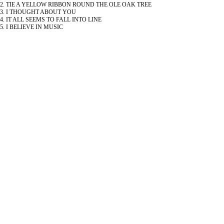
2. TIE A YELLOW RIBBON ROUND THE OLE OAK TREE
3. I THOUGHT ABOUT YOU
4. IT ALL SEEMS TO FALL INTO LINE
5. I BELIEVE IN MUSIC