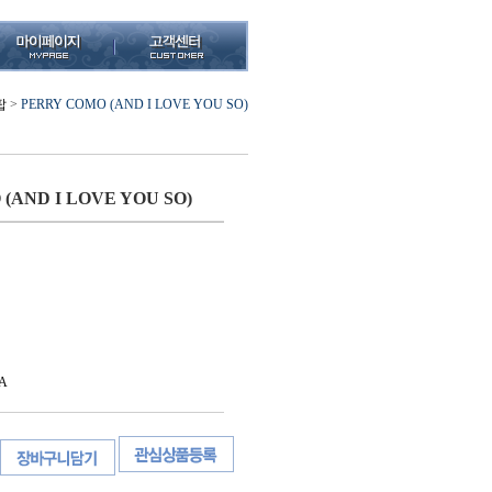
팝
>
PERRY COMO (AND I LOVE YOU SO)
(AND I LOVE YOU SO)
A