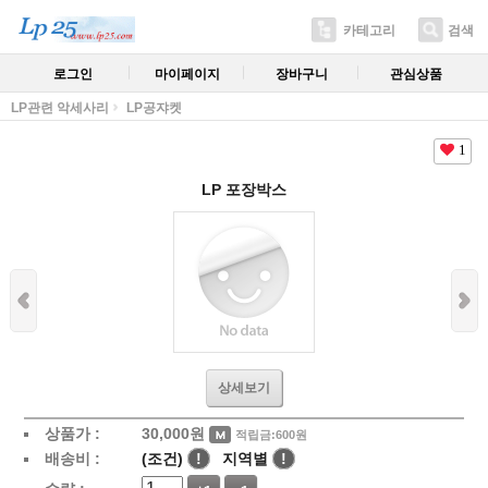
카테고리
검색
로그인
마이페이지
장바구니
관심상품
LP관련 악세사리
LP공쟈켓
1
LP 포장박스
상세보기
상품가 :
30,000
원
적립금:600원
배송비 :
(조건)
!
지역별
!