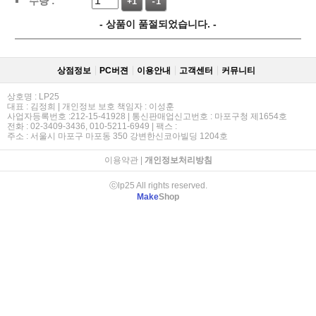
수량 :
+1
-1
- 상품이 품절되었습니다. -
상점정보
PC버젼
이용안내
고객센터
커뮤니티
상호명 : LP25
대표 : 김정희 | 개인정보 보호 책임자 : 이성훈
사업자등록번호 :212-15-41928 | 통신판매업신고번호 : 마포구청 제1654호
전화 : 02-3409-3436, 010-5211-6949 | 팩스 :
주소 : 서울시 마포구 마포동 350 강변한신코아빌딩 1204호
이용약관
|
개인정보처리방침
ⓒlp25 All rights reserved.
Make
Shop