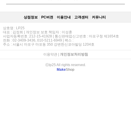
상점정보
PC버젼
이용안내
고객센터
커뮤니티
상호명 : LP25
대표 : 김정희 | 개인정보 보호 책임자 : 이성훈
사업자등록번호 :212-15-41928 | 통신판매업신고번호 : 마포구청 제1654호
전화 : 02-3409-3436, 010-5211-6949 | 팩스 :
주소 : 서울시 마포구 마포동 350 강변한신코아빌딩 1204호
이용약관
|
개인정보처리방침
ⓒlp25 All rights reserved.
Make
Shop