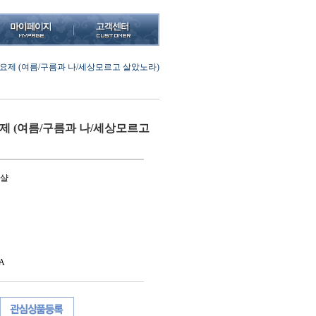
요제 (여름/구름과 나/세상모르고 살았노라)
제 (여름/구름과 나/세상모르고
버샬
A