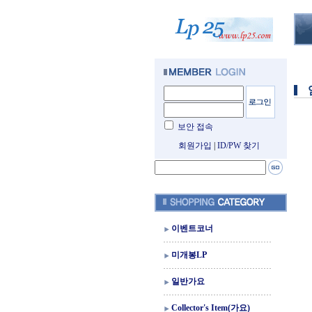
보안 접속
회원가입
|
ID/PW 찾기
이벤트코너
미개봉LP
일반가요
Collector's Item(가요)