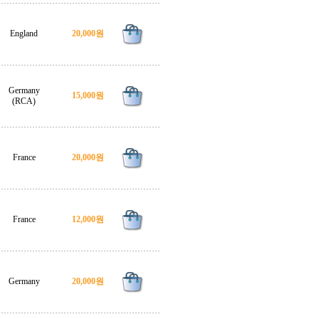
England
20,000원
Germany
15,000원
(RCA)
France
20,000원
France
12,000원
Germany
20,000원