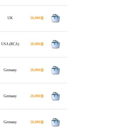
UK
20,000원
USA (RCA)
20,000원
Germany
20,000원
Germany
20,000원
Germany
20,000원