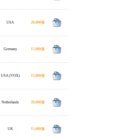
USA
20,000원
Germany
15,000원
USA (VOX)
15,000원
Netherlands
20,000원
UK
15,000원