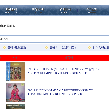
입LP(클래식)
6337건
콜렉션LP(213)
클래식수입LP(4873)
위탁음반(118
호
사진
제품명
09014 BEETHOVEN (MISSA SOLEMNIS) NEW 필하모니
아/OTTO KLEMPERER
-
2LP/BOX SET/ MINT
09013 PUCCINI (MADAMA BUTTERFLY)-RENATA
TEBALDI/CARLO BERGONZI...
-
3LP BOX SET