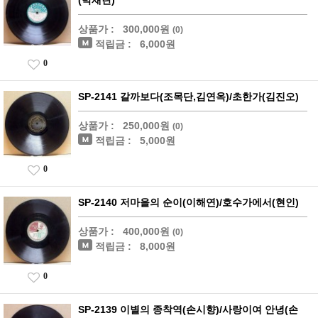
(박재란)
상품가 :
300,000원
(0)
적립금 :
6,000원
0
SP-2141 갈까보다(조목단,김연옥)/초한가(김진오)
상품가 :
250,000원
(0)
적립금 :
5,000원
0
SP-2140 저마을의 순이(이해연)/호수가에서(현인)
상품가 :
400,000원
(0)
적립금 :
8,000원
0
SP-2139 이별의 종착역(손시향)/사랑이여 안녕(손