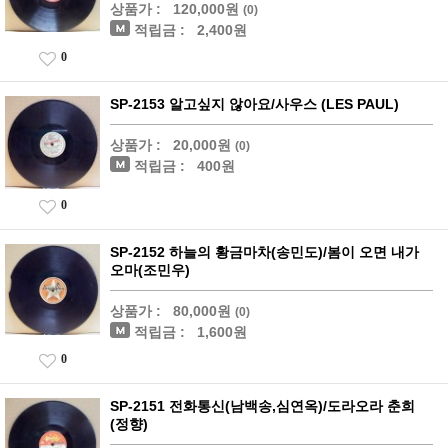
상품가 :
120,000원
(0)
적립금 :
2,400원
0
SP-2153 알고싶지 않아요/사우스 (LES PAUL)
상품가 :
20,000원
(0)
적립금 :
400원
0
SP-2152 하늘의 황금마차(송민도)/봄이 오면 내가
오마(조민우)
상품가 :
80,000원
(0)
적립금 :
1,600원
0
SP-2151 전화통신(남백송,심연옥)/도라오라 춘희
(정향)