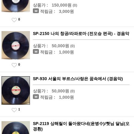
상품가 :
150,000원
(0)
적립금 :
3,000원
0
SP-2150 나의 창공/라파로마 (전오승 편곡) - 경음악
상품가 :
50,000원
(0)
적립금 :
1,000원
0
SP-930 서울의 부르스/사랑은 꿈속에서 (경음악)
상품가 :
50,000원
(0)
적립금 :
1,000원
1
SP-2119 상해릴이 돌아왔다네(윤병수)/햇님 달님(오
경환)