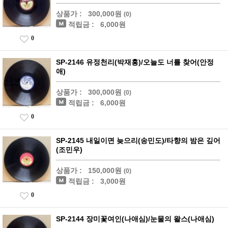
상품가 :
300,000원
(0)
적립금 :
6,000원
0
SP-2146 유정천리(박재홍)/오늘도 너를 찾어(안정
애)
상품가 :
300,000원
(0)
적립금 :
6,000원
0
SP-2145 내일이면 늦으리(송민도)/타향의 밤은 깊어
(조민우)
상품가 :
150,000원
(0)
적립금 :
3,000원
0
SP-2144 장미꽃여인(나애심)/눈물의 왈스(나애심)