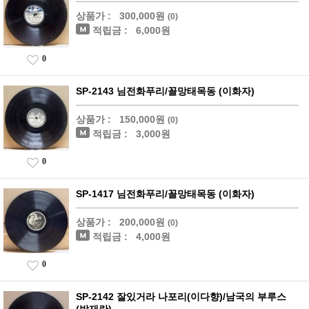
상품가 :
300,000원
(0)
적립금 :
6,000원
0
SP-2143 님전화푸리/꼴망태목동 (이화자)
상품가 :
150,000원
(0)
적립금 :
3,000원
0
SP-1417 님전화푸리/꼴망태목동 (이화자)
상품가 :
200,000원
(0)
적립금 :
4,000원
0
SP-2142 잘있거라 나포리(이다향)/남국의 부루스