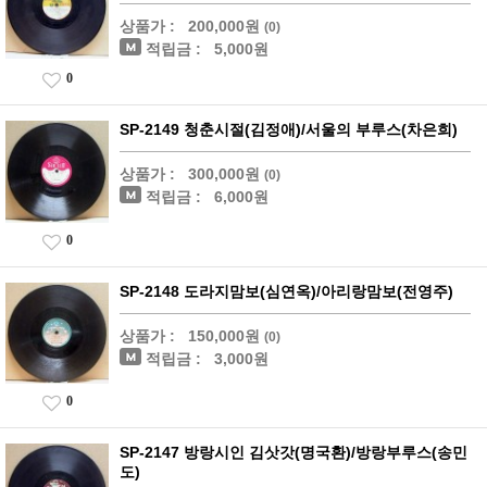
상품가 :
200,000원
(0)
적립금 :
5,000원
0
SP-2149 청춘시절(김정애)/서울의 부루스(차은희)
상품가 :
300,000원
(0)
적립금 :
6,000원
0
SP-2148 도라지맘보(심연옥)/아리랑맘보(전영주)
상품가 :
150,000원
(0)
적립금 :
3,000원
0
SP-2147 방랑시인 김삿갓(명국환)/방랑부루스(송민
도)