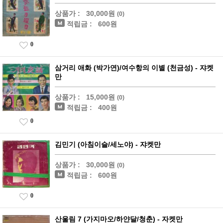
상품가 :
30,000원
(0)
적립금 :
600원
0
삼거리 애화 (박가연)/여수항의 이별 (천금성) - 쟈켓
만
상품가 :
15,000원
(0)
적립금 :
400원
0
김민기 (아침이슬/세노야) - 쟈켓만
상품가 :
30,000원
(0)
적립금 :
600원
0
산울림 7 (가지마오/하얀달/청춘) - 자켓만