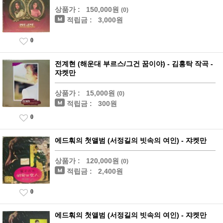
상품가 :
150,000원
(0)
적립금 :
3,000원
0
전계현 (해운대 부르스/그건 꿈이야) - 김홍탁 작곡 -
쟈켓만
상품가 :
15,000원
(0)
적립금 :
300원
0
에드훠의 첫앨범 (서정길의 빗속의 여인) - 쟈켓만
상품가 :
120,000원
(0)
적립금 :
2,400원
0
에드훠의 첫앨범 (서정길의 빗속의 여인) - 쟈켓만