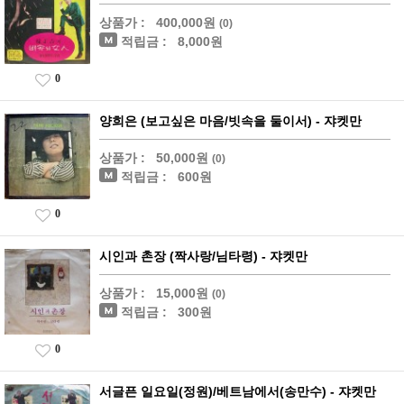
상품가 :
400,000원
(0)
적립금 :
8,000원
0
양희은 (보고싶은 마음/빗속을 둘이서) - 쟈켓만
상품가 :
50,000원
(0)
적립금 :
600원
0
시인과 촌장 (짝사랑/님타령) - 쟈켓만
상품가 :
15,000원
(0)
적립금 :
300원
0
서글픈 일요일(정원)/베트남에서(송만수) - 쟈켓만