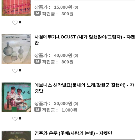
상품가 :
15,000원
(0)
적립금 :
300원
0
사철메뚜기-LOCUST (내가 말했잖아/그림자) - 쟈켓
만
상품가 :
40,000원
(0)
적립금 :
800원
0
에보니스 신작발표(물새의 노래/잘했군 잘했어) - 쟈
켓만
상품가 :
30,000원
(0)
적립금 :
1,000원
0
영주와 은주 (꽃배/사랑의 눈빛) - 쟈켓만