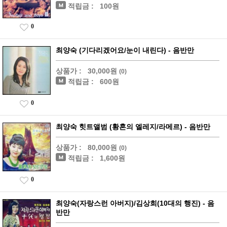
적립금 :
100원
0
최양숙 (기다리겠어요/눈이 내린다) - 음반만
상품가 :
30,000원
(0)
적립금 :
600원
0
최양숙 힛트앨범 (황혼의 엘레지/라메르) - 음반만
상품가 :
80,000원
(0)
적립금 :
1,600원
0
최양숙(자랑스런 아버지)/김상희(10대의 행진) - 음
반만