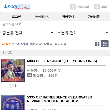
카테고리
검색
로그인
마이페이지
장바구니
관심상품
준라이센스LP
최신순
낮은가격
높은가격
상품명
최다리뷰
1 - 20
6993 CLIFF RICHARD (THE YOUNG ONES)
상품가 :
15,000원
(0)
적립금 :
300원
0
5335 C.C.R/CREEDENCE CLEARWATER
REVIVAL (GOLDEN HIT ALBUM)