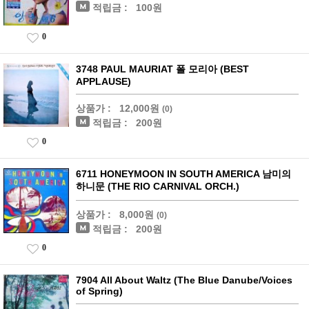
적립금 :
100원
0
3748 PAUL MAURIAT 폴 모리아 (BEST
APPLAUSE)
상품가 :
12,000원
(0)
적립금 :
200원
0
6711 HONEYMOON IN SOUTH AMERICA 남미의
하니문 (THE RIO CARNIVAL ORCH.)
상품가 :
8,000원
(0)
적립금 :
200원
0
7904 All About Waltz (The Blue Danube/Voices
of Spring)