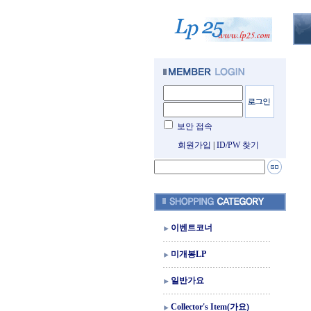
보안 접속
회원가입
|
ID/PW 찾기
이벤트코너
미개봉LP
일반가요
Collector's Item(가요)