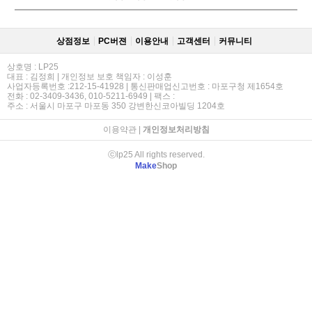
상점정보
PC버젼
이용안내
고객센터
커뮤니티
상호명 : LP25
대표 : 김정희 | 개인정보 보호 책임자 : 이성훈
사업자등록번호 :212-15-41928 | 통신판매업신고번호 : 마포구청 제1654호
전화 : 02-3409-3436, 010-5211-6949 | 팩스 :
주소 : 서울시 마포구 마포동 350 강변한신코아빌딩 1204호
이용약관
|
개인정보처리방침
ⓒlp25 All rights reserved.
Make
Shop