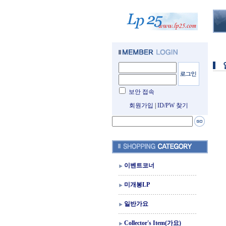
보안 접속
회원가입
|
ID/PW 찾기
이벤트코너
미개봉LP
일반가요
Collector's Item(가요)