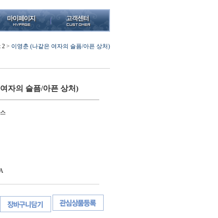
t 2
>
이영춘 (나같은 여자의 슬픔/아픈 상처)
 여자의 슬픔/아픈 상처)
시스
A