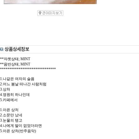
**쟈켓상태; MINT
**음반상태; MINT
******************************
1.나같은 여자의 슬픔
2.어느 봄날 떠나간 사람처럼
3.상처
4.영원히 하나인데
5.카페에서
1.아픈 상처
2.소문만 났네
3.눈물의 탱고
4.나에게 딸이 없었더라면
5.아픈 상처(반주음악)