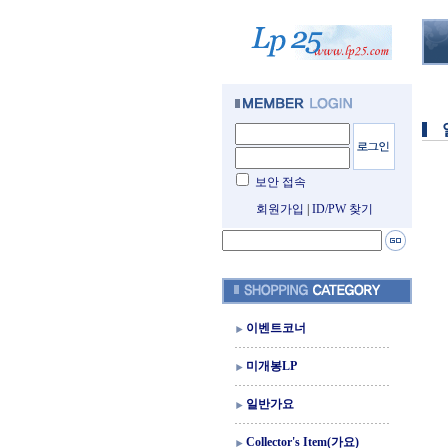
보안 접속
회원가입
|
ID/PW 찾기
이벤트코너
미개봉LP
일반가요
Collector's Item(가요)