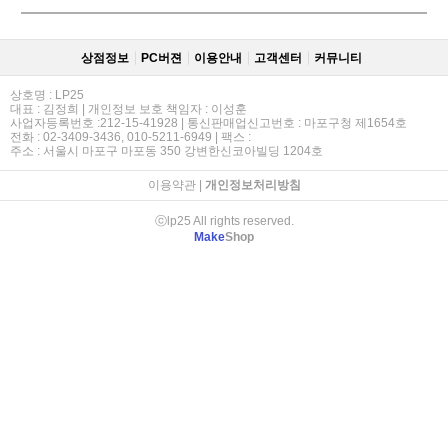
상점정보
PC버젼
이용안내
고객센터
커뮤니티
상호명 : LP25
대표 : 김정희 | 개인정보 보호 책임자 : 이성훈
사업자등록번호 :212-15-41928 | 통신판매업신고번호 : 마포구청 제1654호
전화 : 02-3409-3436, 010-5211-6949 | 팩스 :
주소 : 서울시 마포구 마포동 350 강변한신코아빌딩 1204호
이용약관
|
개인정보처리방침
ⓒlp25 All rights reserved.
Make
Shop