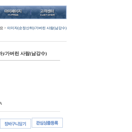
요
>
이미자(순정산하)/가버린 사람(남강수)
)/가버린 사람(남강수)
A