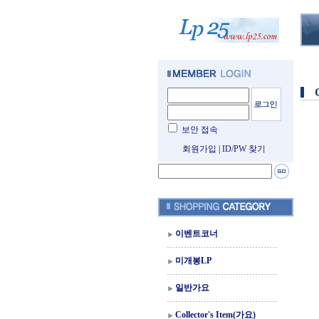
보안 접속
회원가입
|
ID/PW 찾기
이벤트코너
미개봉LP
일반가요
Collector's Item(가요)