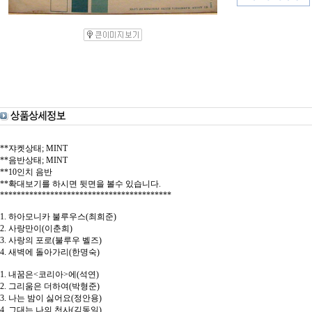
**쟈켓상태; MINT
**음반상태; MINT
**10인치 음반
**확대보기를 하시면 뒷면을 볼수 있습니다.
*****************************************
1. 하아모니카 불루우스(최희준)
2. 사랑만이(이춘희)
3. 사랑의 포로(불루우 벨즈)
4. 새벽에 돌아가리(한명숙)
1. 내꿈은<코리아>에(석연)
2. 그리움은 더하여(박형준)
3. 나는 밤이 싫어요(정안용)
4. 그대는 나의 천사(김동일)