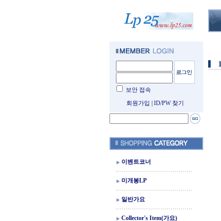
보안 접속
회원가입
|
ID/PW 찾기
이벤트코너
미개봉LP
일반가요
Collector's Item(가요)