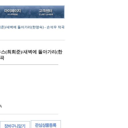
)/새벽에 돌아가리(한명숙) - 손석우 작곡
(최희준)/새벽에 돌아가리(한
작곡
A