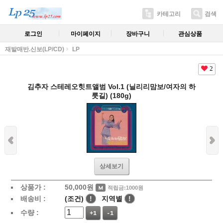
카테고리
검색
로그인
마이페이지
장바구니
관심상품
재발매반.신보(LP/CD)
LP
2
김추자 스테레오힛트앨범 Vol.1 (닐리리맘보/여자의 하
룻길) (180g)
상세보기
상품가 :
50,000
원
적립금:1000원
배송비 :
(조건)
!
지역별
!
수량 :
+1
-1