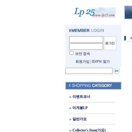
보안 접속
회원가입
|
ID/PW 찾기
이벤트코너
미개봉LP
일반가요
Collector's Item(가요)