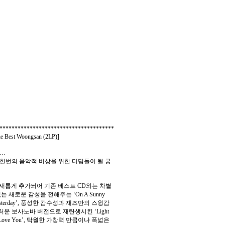
**************************************
Woongsan (2LP)]
에…
 한번의 음악적 비상을 위한 디딤돌이 될 궁
 새롭게 추가되어 기존 베스트 CD와는 차별
새로운 감성을 전해주는 ‘On A Sunny
terday’, 풍성한 감수성과 재즈만의 스윙감
고풍스러운 보사노바 버전으로 재탄생시킨 ‘Light
Love You’, 탁월한 가창력 만큼이나 폭넓은