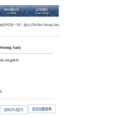
(LP/CD)
>
LP
>
웅산 (The Best Woong San)
Woong San)
.18.유니버샬뮤직
A