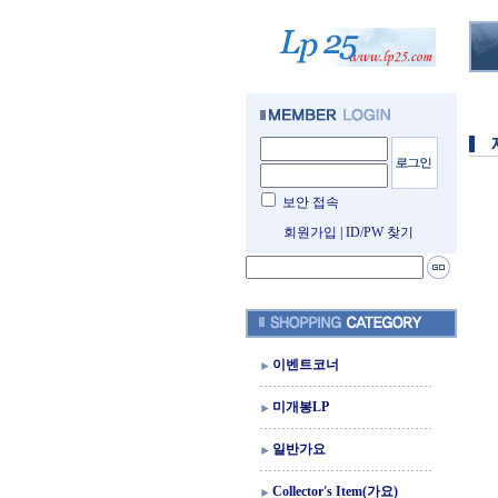
보안 접속
회원가입
|
ID/PW 찾기
이벤트코너
미개봉LP
일반가요
Collector's Item(가요)