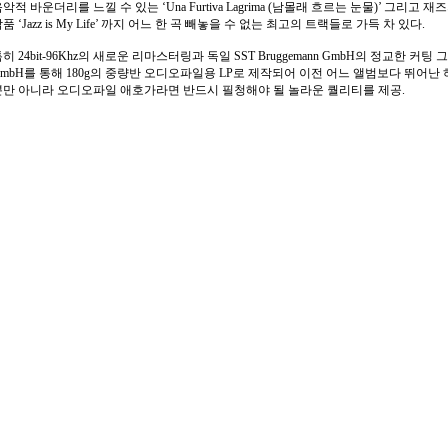
악적 바운더리를 느낄 수 있는 ‘Una Furtiva Lagrima (남몰래 흐르는 눈물)’ 그리
품 ‘Jazz is My Life’ 까지 어느 한 곡 빼놓을 수 없는 최고의 트랙들로 가득 차 있다.
히 24bit-96Khz의 새로운 리마스터링과 독일 SST Bruggemann GmbH의 정교한 커팅
GmbH를 통해 180g의 중량반 오디오파일용 LP로 제작되어 이전 어느 앨범보다 뛰어난
뿐만 아니라 오디오파일 애호가라면 반드시 필청해야 될 놀라운 퀄리티를 제공.