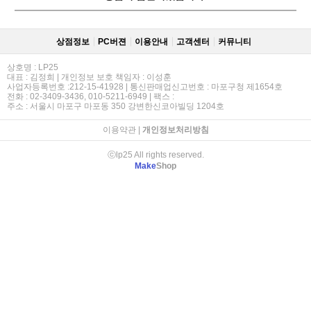
상점정보
PC버젼
이용안내
고객센터
커뮤니티
상호명 : LP25
대표 : 김정희 | 개인정보 보호 책임자 : 이성훈
사업자등록번호 :212-15-41928 | 통신판매업신고번호 : 마포구청 제1654호
전화 : 02-3409-3436, 010-5211-6949 | 팩스 :
주소 : 서울시 마포구 마포동 350 강변한신코아빌딩 1204호
이용약관
|
개인정보처리방침
ⓒlp25 All rights reserved.
Make
Shop