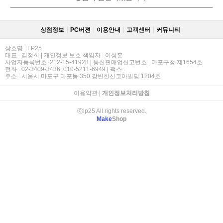
상점정보
PC버젼
이용안내
고객센터
커뮤니티
상호명 : LP25
대표 : 김정희 | 개인정보 보호 책임자 : 이성훈
사업자등록번호 :212-15-41928 | 통신판매업신고번호 : 마포구청 제1654호
전화 : 02-3409-3436, 010-5211-6949 | 팩스 :
주소 : 서울시 마포구 마포동 350 강변한신코아빌딩 1204호
이용약관
|
개인정보처리방침
ⓒlp25 All rights reserved.
Make
Shop