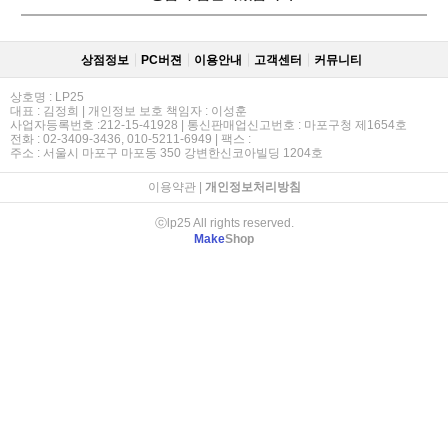
상점정보
PC버젼
이용안내
고객센터
커뮤니티
상호명 : LP25
대표 : 김정희 | 개인정보 보호 책임자 : 이성훈
사업자등록번호 :212-15-41928 | 통신판매업신고번호 : 마포구청 제1654호
전화 : 02-3409-3436, 010-5211-6949 | 팩스 :
주소 : 서울시 마포구 마포동 350 강변한신코아빌딩 1204호
이용약관
|
개인정보처리방침
ⓒlp25 All rights reserved.
Make
Shop