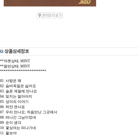
**쟈켓상태; MINT
**음반상태; MINT
*************************
01. 사랑은 왜
02. 숨바꼭질은 싫어요
03. 슬픈 계절에 만나요
04. 잊지는 말아야지
05. 성아의 이야기
06. 하얀 면사표
07. 우리 만나요, 처음만난 그곳에서
08. 떠나간 그님이었네
09. 순이 생각
10. 꽃상여는 떠나가네
11. 울보야