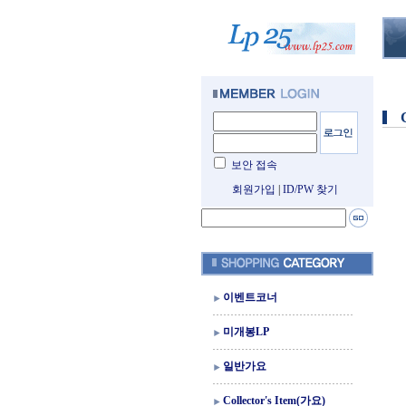
보안 접속
회원가입
|
ID/PW 찾기
이벤트코너
미개봉LP
일반가요
Collector's Item(가요)