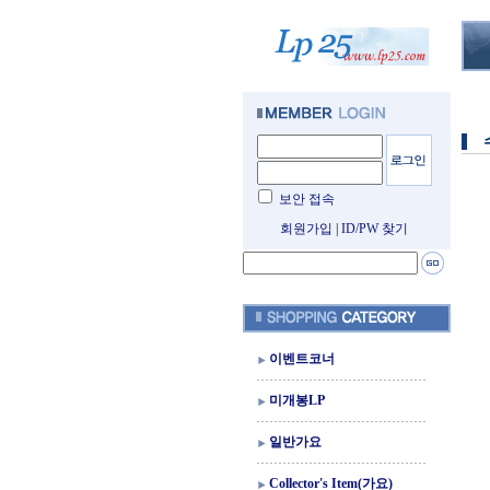
보안 접속
회원가입
|
ID/PW 찾기
이벤트코너
미개봉LP
일반가요
Collector's Item(가요)