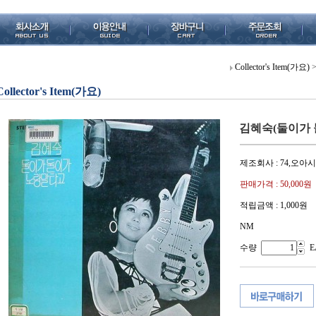
Collector's Item(가요)
Collector's Item(가요)
김혜숙(둘이가 
제조회사 : 74,오아
판매가격 :
50,000원
적립금액 :
1,000원
NM
수량
E