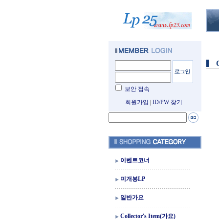
보안 접속
회원가입
|
ID/PW 찾기
이벤트코너
미개봉LP
일반가요
Collector's Item(가요)