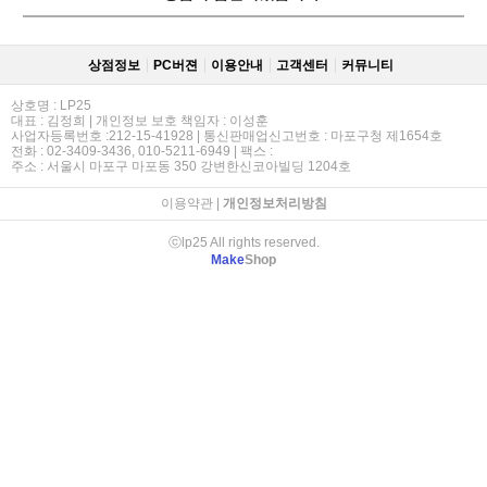
상점정보
PC버젼
이용안내
고객센터
커뮤니티
상호명 : LP25
대표 : 김정희 | 개인정보 보호 책임자 : 이성훈
사업자등록번호 :212-15-41928 | 통신판매업신고번호 : 마포구청 제1654호
전화 : 02-3409-3436, 010-5211-6949 | 팩스 :
주소 : 서울시 마포구 마포동 350 강변한신코아빌딩 1204호
이용약관
|
개인정보처리방침
ⓒlp25 All rights reserved.
Make
Shop