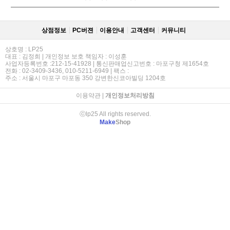
상점정보
PC버젼
이용안내
고객센터
커뮤니티
상호명 : LP25
대표 : 김정희 | 개인정보 보호 책임자 : 이성훈
사업자등록번호 :212-15-41928 | 통신판매업신고번호 : 마포구청 제1654호
전화 : 02-3409-3436, 010-5211-6949 | 팩스 :
주소 : 서울시 마포구 마포동 350 강변한신코아빌딩 1204호
이용약관
|
개인정보처리방침
ⓒlp25 All rights reserved.
Make
Shop