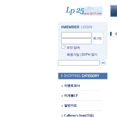
보안 접속
회원가입
|
ID/PW 찾기
이벤트코너
미개봉LP
일반가요
Collector's Item(가요)