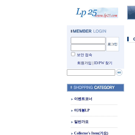
보안 접속
회원가입
|
ID/PW 찾기
이벤트코너
미개봉LP
일반가요
Collector's Item(가요)