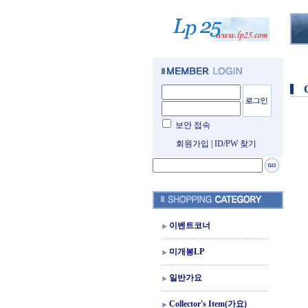
보안 접속
회원가입
|
ID/PW 찾기
이벤트코너
미개봉LP
일반가요
Collector's Item(가요)