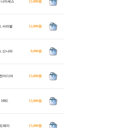
5, 나이세스
12,000원
93, 서라벌
12,000원
03, 신나라
9,000원
전미디어
15,000원
1992.
15,000원
도레미
15,000원