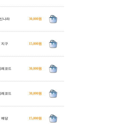
신나라
30,000원
지구
15,000원
킹레코드
30,000원
킹레코드
30,000원
예당
15,000원