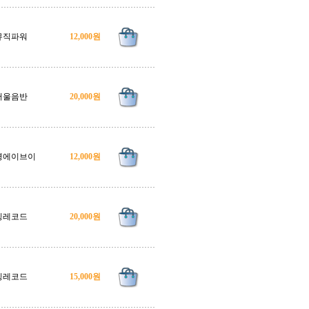
뮤직파워
12,000원
서울음반
20,000원
영에이브이
12,000원
킹레코드
20,000원
킹레코드
15,000원