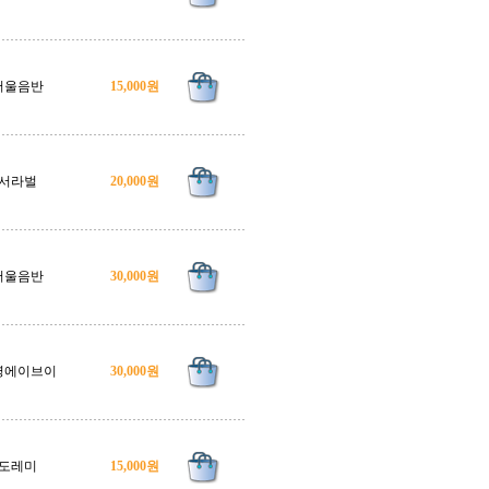
서울음반
15,000원
서라벌
20,000원
서울음반
30,000원
영에이브이
30,000원
도레미
15,000원