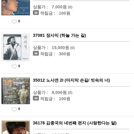
상품가 :
7,000원
(0)
적립금 :
100원
0
37081 장사익 (하늘 가는 길)
상품가 :
15,000원
(0)
적립금 :
300원
0
35012 노사연 2I (마지막 손길/ 빗속의 너)
상품가 :
8,000원
(0)
적립금 :
100원
0
36178 김종국의 네번째 편지 (사랑한다는 말)