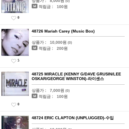
상품가 :
8,000원
(0)
적립금 :
100원
0
48726 Mariah Carey (Music Box)
상품가 :
10,000원
(0)
적립금 :
200원
5
48725 MIRACLE (KENNY G/DAVE GRUSIN/LEE
OSKAR/GEORGE WINSTON)-라이센스
상품가 :
7,000원
(0)
적립금 :
100원
0
48724 ERIC CLAPTON (UNPLUGGED)-수입