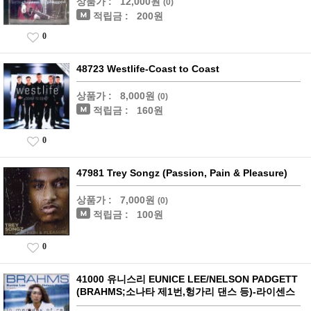
상품가 :
12,000원
(0)
적립금 :
200원
0
48723 Westlife-Coast to Coast
상품가 :
8,000원
(0)
적립금 :
160원
0
47981 Trey Songz (Passion, Pain & Pleasure)
상품가 :
7,000원
(0)
적립금 :
100원
0
41000 유니스리 EUNICE LEE/NELSON PADGETT
(BRAHMS;소나타 제1번,헝가리 댄스 등)-라이센스