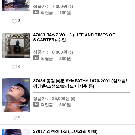
상품가 :
7,000원
(0)
적립금 :
100원
3
47063 JAY-Z VOL.3 (LIFE AND TIMES OF
S.CARTER)-수입
상품가 :
8,000원
(0)
적립금 :
200원
0
37084 동감 同感 SYMPATHY 1970-2001 (임재범/
김장훈/조성모/솔리드/이지훈 등)
상품가 :
25,000원
(0)
적립금 :
500원
0
37017 김현정 1집 (그녀와의 이별)