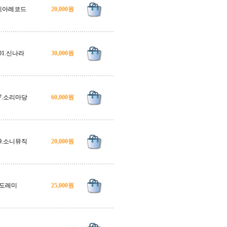
세아레코드
20,000원
001.신나라
30,000원
97.소리마당
60,000원
99.소니뮤직
20,000원
도레미
25,000원