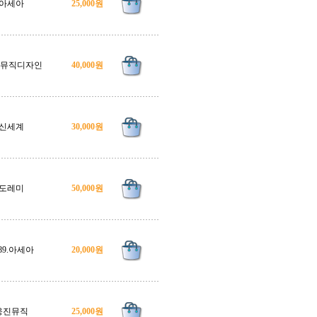
아세아
25,000원
6.뮤직디자인
40,000원
신세계
30,000원
도레미
50,000원
989.아세아
20,000원
웅진뮤직
25,000원