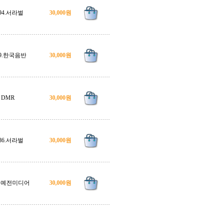
994.서라벌
30,000원
89.한국음반
30,000원
DMR
30,000원
986.서라벌
30,000원
9. 예전미디어
30,000원