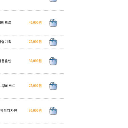
킹레코드
40,000원
대영기획
25,000원
서울음반
30,000원
91.킹레코드
25,000원
1.뮤직디자인
30,000원