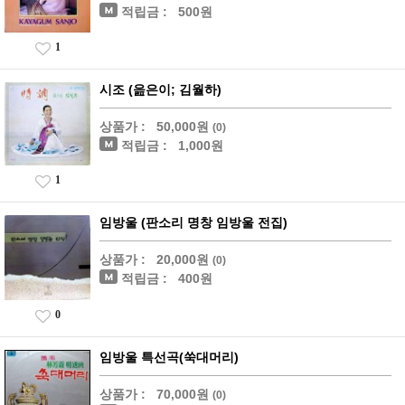
적립금 :
500원
1
시조 (읊은이; 김월하)
상품가 :
50,000원
(0)
적립금 :
1,000원
1
임방울 (판소리 명창 임방울 전집)
상품가 :
20,000원
(0)
적립금 :
400원
0
임방울 특선곡(쑥대머리)
상품가 :
70,000원
(0)