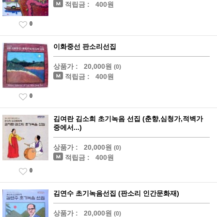
적립금 :
400원
0
이화중선 판소리선집
상품가 :
20,000원
(0)
적립금 :
400원
0
김여란 김소희 초기녹음 선집 (춘향,심청가,적벽가
중에서...)
상품가 :
20,000원
(0)
적립금 :
400원
0
김연수 초기녹음선집 (판소리 인간문화재)
상품가 :
20,000원
(0)