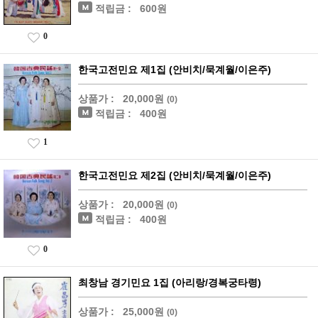
적립금 :
600원
0
한국고전민요 제1집 (안비치/묵계월/이은주)
상품가 :
20,000원
(0)
적립금 :
400원
1
한국고전민요 제2집 (안비치/묵계월/이은주)
상품가 :
20,000원
(0)
적립금 :
400원
0
최창남 경기민요 1집 (아리랑/경복궁타령)
상품가 :
25,000원
(0)