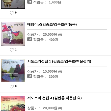
적립금 :
1,400원
0
배뱅이굿(김종조/김주호/박농옥)
상품가 :
20,000원
(0)
적립금 :
400원
1
서도소리선집 1 (김종조/김주호/백운선외)
상품가 :
15,000원
(0)
적립금 :
300원
0
서도소리 선집 3 (김란홍,백운선 외)
상품가 :
20,000원
(0)