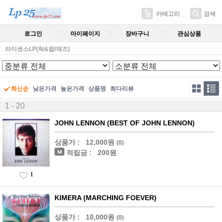
카테고리
검색
로그인
마이페이지
장바구니
관심상품
라이센스LP(락&팝/재즈)
최신순
낮은가격
높은가격
상품명
최다리뷰
1 - 20
JOHN LENNON (BEST OF JOHN LENNON)
상품가 :
12,000원
(0)
적립금 :
200원
1
KIMERA (MARCHING FOEVER)
상품가 :
10,000원
(0)