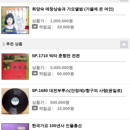
최양숙 애창샹송과 가요앨범 (가을에 온 여인)
상품가 :
1,000,000원
적립금 :
20,000원
추천 상품
SP-1710 빅타 춘향전 전편
상품가 :
3,000,000원
적립금 :
60,000원
SP-1680 대전부루스(안정애)/항구의 사랑(윤일로)
상품가 :
500,000원
적립금 :
10,000원
한국가요 100년사 인물총선