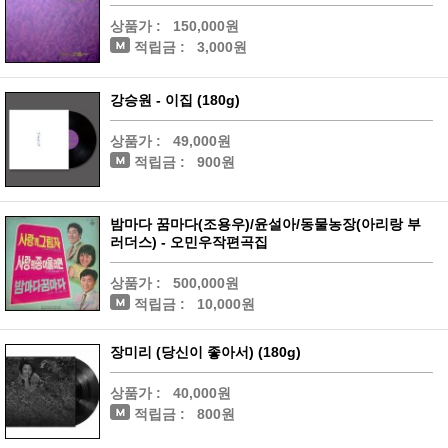
상품가 :
150,000원
적립금 :
3,000원
강승원 - 이집 (180g)
상품가 :
49,000원
적립금 :
900원
밤마다 꿈마다(조용우)/윤설아/동물농장(아리랑 부
러더스) - 오민우작편곡집
상품가 :
500,000원
적립금 :
10,000원
장미리 (당신이 좋아서) (180g)
상품가 :
40,000원
적립금 :
800원