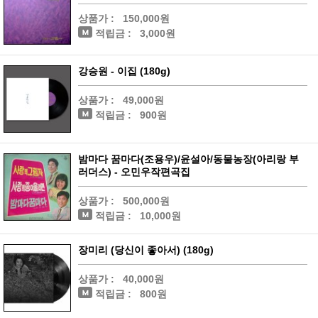
상품가 :
150,000원
적립금 :
3,000원
강승원 - 이집 (180g)
상품가 :
49,000원
적립금 :
900원
밤마다 꿈마다(조용우)/윤설아/동물농장(아리랑 부
러더스) - 오민우작편곡집
상품가 :
500,000원
적립금 :
10,000원
장미리 (당신이 좋아서) (180g)
상품가 :
40,000원
적립금 :
800원