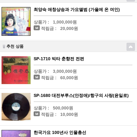
최양숙 애창샹송과 가요앨범 (가을에 온 여인)
상품가 :
1,000,000원
적립금 :
20,000원
추천 상품
SP-1710 빅타 춘향전 전편
상품가 :
3,000,000원
적립금 :
60,000원
SP-1680 대전부루스(안정애)/항구의 사랑(윤일로)
상품가 :
500,000원
적립금 :
10,000원
한국가요 100년사 인물총선