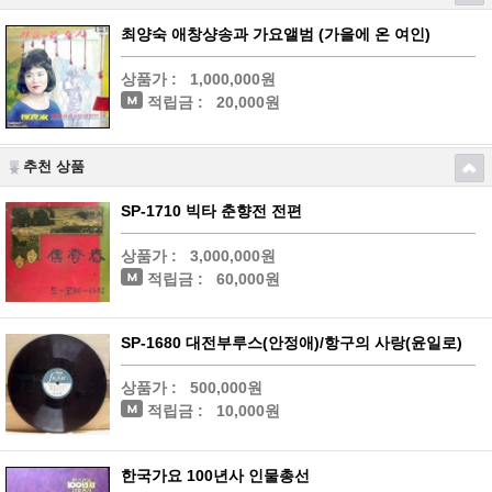
최양숙 애창샹송과 가요앨범 (가을에 온 여인)
상품가 :
1,000,000원
적립금 :
20,000원
추천 상품
SP-1710 빅타 춘향전 전편
상품가 :
3,000,000원
적립금 :
60,000원
SP-1680 대전부루스(안정애)/항구의 사랑(윤일로)
상품가 :
500,000원
적립금 :
10,000원
한국가요 100년사 인물총선