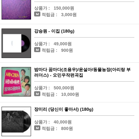
상품가 :
150,000원
적립금 :
3,000원
강승원 - 이집 (180g)
상품가 :
49,000원
적립금 :
900원
밤마다 꿈마다(조용우)/윤설아/동물농장(아리랑 부
러더스) - 오민우작편곡집
상품가 :
500,000원
적립금 :
10,000원
장미리 (당신이 좋아서) (180g)
상품가 :
40,000원
적립금 :
800원